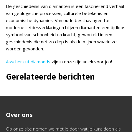
De geschiedenis van diamanten is een fascinerend verhaal
van geologische processen, culturele betekenis en
economische dynamiek. Van oude beschavingen tot
moderne liefdesverklaringen blijven diamanten een tijdloos
symbool van schoonheid en kracht, geworteld in een
geschiedenis die net zo diep is als de mijnen waarin ze
worden gevonden.
Asscher cut diamonds
zijn in onze tijd uniek voor jou!
Gerelateerde berichten
Over ons
Op onze site nemen we met je door wat je kunt doen als