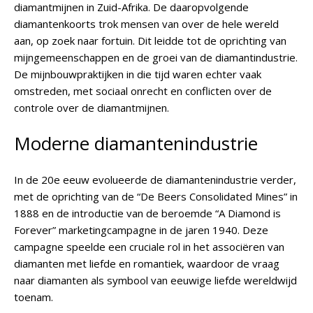
diamantmijnen in Zuid-Afrika. De daaropvolgende
diamantenkoorts trok mensen van over de hele wereld
aan, op zoek naar fortuin. Dit leidde tot de oprichting van
mijngemeenschappen en de groei van de diamantindustrie.
De mijnbouwpraktijken in die tijd waren echter vaak
omstreden, met sociaal onrecht en conflicten over de
controle over de diamantmijnen.
Moderne diamantenindustrie
In de 20e eeuw evolueerde de diamantenindustrie verder,
met de oprichting van de “De Beers Consolidated Mines” in
1888 en de introductie van de beroemde “A Diamond is
Forever” marketingcampagne in de jaren 1940. Deze
campagne speelde een cruciale rol in het associëren van
diamanten met liefde en romantiek, waardoor de vraag
naar diamanten als symbool van eeuwige liefde wereldwijd
toenam.