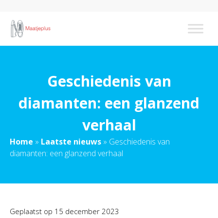
Geschiedenis van
diamanten: een glanzend
verhaal
Home
»
Laatste nieuws
»
Geschiedenis van
diamanten: een glanzend verhaal
Geplaatst op
15 december 2023