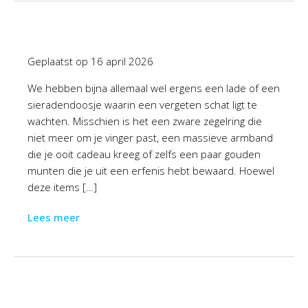
Geplaatst op
16 april 2026
We hebben bijna allemaal wel ergens een lade of een
sieradendoosje waarin een vergeten schat ligt te
wachten. Misschien is het een zware zegelring die
niet meer om je vinger past, een massieve armband
die je ooit cadeau kreeg of zelfs een paar gouden
munten die je uit een erfenis hebt bewaard. Hoewel
deze items […]
Lees meer