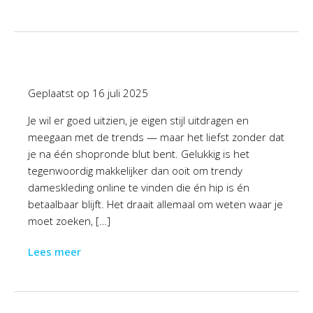
Geplaatst op
16 juli 2025
Je wil er goed uitzien, je eigen stijl uitdragen en
meegaan met de trends — maar het liefst zonder dat
je na één shopronde blut bent. Gelukkig is het
tegenwoordig makkelijker dan ooit om trendy
dameskleding online te vinden die én hip is én
betaalbaar blijft. Het draait allemaal om weten waar je
moet zoeken, […]
Lees meer