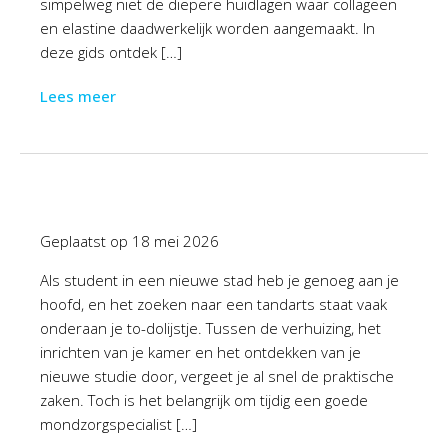
simpelweg niet de diepere huidlagen waar collageen
en elastine daadwerkelijk worden aangemaakt. In
deze gids ontdek […]
Lees meer
Geplaatst op
18 mei 2026
Als student in een nieuwe stad heb je genoeg aan je
hoofd, en het zoeken naar een tandarts staat vaak
onderaan je to-dolijstje. Tussen de verhuizing, het
inrichten van je kamer en het ontdekken van je
nieuwe studie door, vergeet je al snel de praktische
zaken. Toch is het belangrijk om tijdig een goede
mondzorgspecialist […]