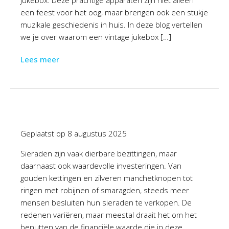
jukebox. Deze prachtige apparaten zijn niet alleen
een feest voor het oog, maar brengen ook een stukje
muzikale geschiedenis in huis. In deze blog vertellen
we je over waarom een vintage jukebox […]
Lees meer
Geplaatst op
8 augustus 2025
Sieraden zijn vaak dierbare bezittingen, maar
daarnaast ook waardevolle investeringen. Van
gouden kettingen en zilveren manchetknopen tot
ringen met robijnen of smaragden, steeds meer
mensen besluiten hun sieraden te verkopen. De
redenen variëren, maar meestal draait het om het
benutten van de financiële waarde die in deze