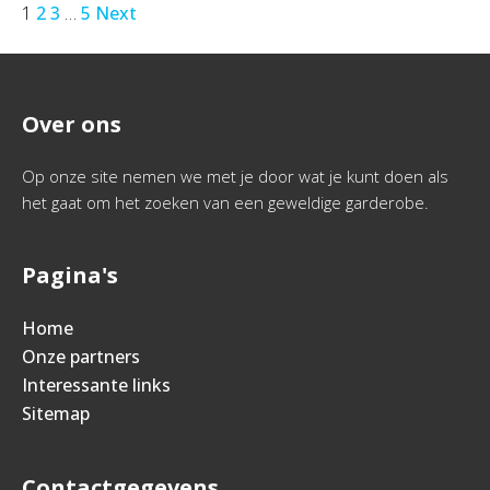
1
2
3
…
5
Next
Over ons
Op onze site nemen we met je door wat je kunt doen als
het gaat om het zoeken van een geweldige garderobe.
Pagina's
Home
Onze partners
Interessante links
Sitemap
Contactgegevens