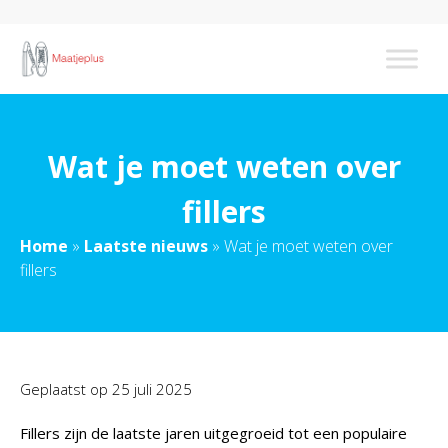
Wat je moet weten over
fillers
Home
»
Laatste nieuws
»
Wat je moet weten over
fillers
Geplaatst op
25 juli 2025
Fillers zijn de laatste jaren uitgegroeid tot een populaire