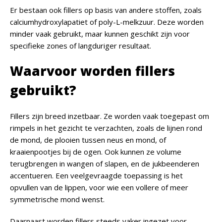
Er bestaan ook fillers op basis van andere stoffen, zoals
calciumhydroxylapatiet of poly-L-melkzuur. Deze worden
minder vaak gebruikt, maar kunnen geschikt zijn voor
specifieke zones of langduriger resultaat.
Waarvoor worden fillers
gebruikt?
Fillers zijn breed inzetbaar. Ze worden vaak toegepast om
rimpels in het gezicht te verzachten, zoals de lijnen rond
de mond, de plooien tussen neus en mond, of
kraaienpootjes bij de ogen. Ook kunnen ze volume
terugbrengen in wangen of slapen, en de jukbeenderen
accentueren. Een veelgevraagde toepassing is het
opvullen van de lippen, voor wie een vollere of meer
symmetrische mond wenst.
Daarnaast worden fillers steeds vaker ingezet voor