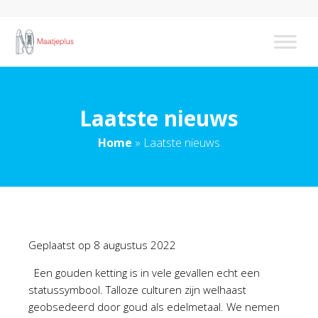
Laatste nieuws
Home
»
Laatste nieuws
Geplaatst op
8 augustus 2022
Een gouden ketting is in vele gevallen echt een
statussymbool. Talloze culturen zijn welhaast
geobsedeerd door goud als edelmetaal. We nemen