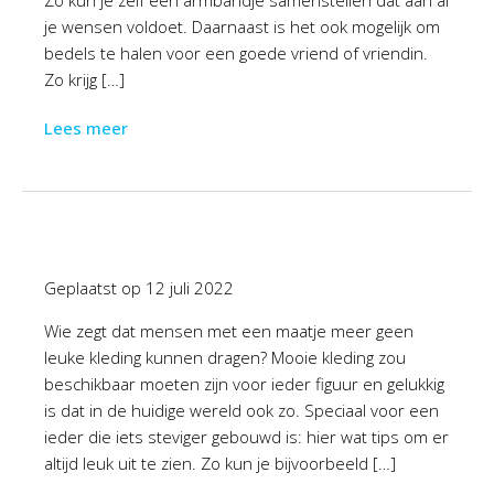
Zo kun je zelf een armbandje samenstellen dat aan al
je wensen voldoet. Daarnaast is het ook mogelijk om
bedels te halen voor een goede vriend of vriendin.
Zo krijg […]
Lees meer
Geplaatst op
12 juli 2022
Wie zegt dat mensen met een maatje meer geen
leuke kleding kunnen dragen? Mooie kleding zou
beschikbaar moeten zijn voor ieder figuur en gelukkig
is dat in de huidige wereld ook zo. Speciaal voor een
ieder die iets steviger gebouwd is: hier wat tips om er
altijd leuk uit te zien. Zo kun je bijvoorbeeld […]