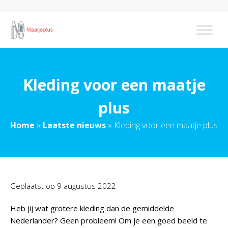
Kleding voor een maatje
plus
Home
»
Laatste nieuws
»
Kleding voor een maatje plus
Geplaatst op
9 augustus 2022
Heb jij wat grotere kleding dan de gemiddelde
Nederlander? Geen probleem! Om je een goed beeld te