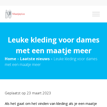
Leuke kleding voor dames
met een maatje meer
Home
»
Laatste nieuws
»
Leuke kleding voor dames
met een maatje meer
Geplaatst op
23 maart 2023
Als het gaat om het vinden van kleding als je een maatje