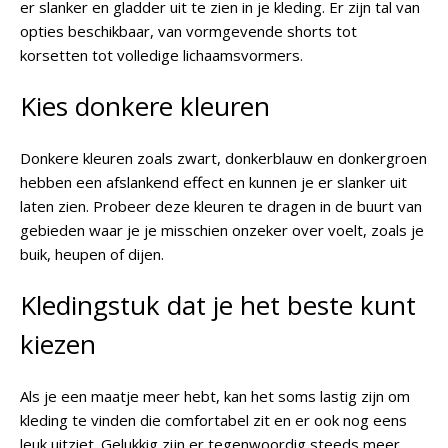
er slanker en gladder uit te zien in je kleding. Er zijn tal van
opties beschikbaar, van vormgevende shorts tot
korsetten tot volledige lichaamsvormers.
Kies donkere kleuren
Donkere kleuren zoals zwart, donkerblauw en donkergroen
hebben een afslankend effect en kunnen je er slanker uit
laten zien. Probeer deze kleuren te dragen in de buurt van
gebieden waar je je misschien onzeker over voelt, zoals je
buik, heupen of dijen.
Kledingstuk dat je het beste kunt
kiezen
Als je een maatje meer hebt, kan het soms lastig zijn om
kleding te vinden die comfortabel zit en er ook nog eens
leuk uitziet. Gelukkig zijn er tegenwoordig steeds meer