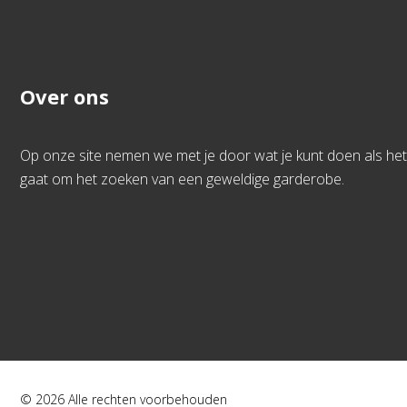
Over ons
Op onze site nemen we met je door wat je kunt doen als het
gaat om het zoeken van een geweldige garderobe.
© 2026 Alle rechten voorbehouden