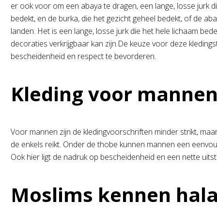
er ook voor om een abaya te dragen, een lange, losse jurk di
bedekt, en de burka, die het gezicht geheel bedekt, of de ab
landen. Het is een lange, losse jurk die het hele lichaam be
decoraties verkrijgbaar kan zijn.De keuze voor deze kledings
bescheidenheid en respect te bevorderen.
Kleding voor manne
Voor mannen zijn de kledingvoorschriften minder strikt, ma
de enkels reikt. Onder de thobe kunnen mannen een eenvou
Ook hier ligt de nadruk op bescheidenheid en een nette uitstr
Moslims kennen hala