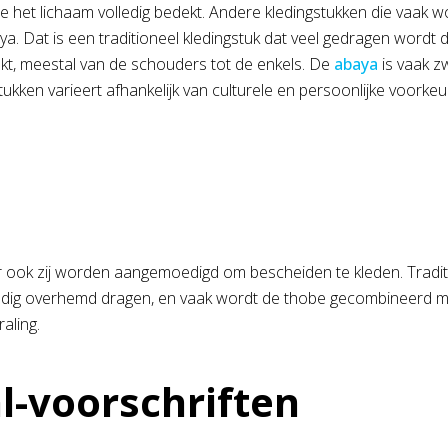
e het lichaam volledig bedekt. Andere kledingstukken die vaak wo
aya. Dat is een traditioneel kledingstuk dat veel gedragen wordt 
dekt, meestal van de schouders tot de enkels. De
abaya
is vaak z
tukken varieert afhankelijk van culturele en persoonlijke voork
n
ar ook zij worden aangemoedigd om bescheiden te kleden. Tradit
dig overhemd dragen, en vaak wordt de thobe gecombineerd me
aling.
l-voorschriften