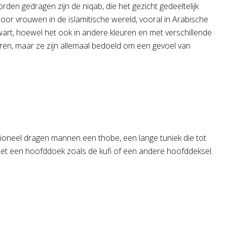
rden gedragen zijn de niqab, die het gezicht gedeeltelijk
door vrouwen in de islamitische wereld, vooral in Arabische
wart, hoewel het ook in andere kleuren en met verschillende
euren, maar ze zijn allemaal bedoeld om een gevoel van
ioneel dragen mannen een thobe, een lange tuniek die tot
t een hoofddoek zoals de kufi of een andere hoofddeksel.