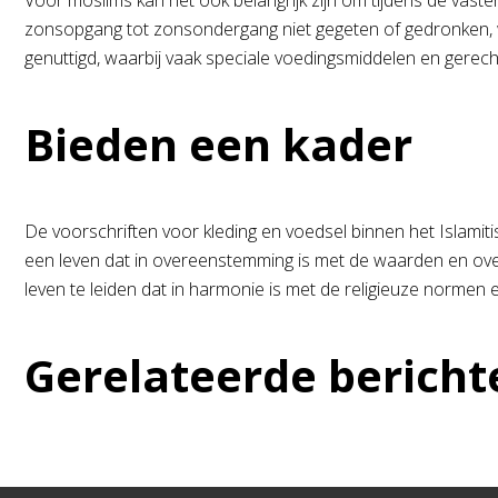
Voor moslims kan het ook belangrijk zijn om tijdens de 
zonsopgang tot zonsondergang niet gegeten of gedronken, wat
genuttigd, waarbij vaak speciale voedingsmiddelen en gere
Bieden een kader
De voorschriften voor kleding en voedsel binnen het Islami
een leven dat in overeenstemming is met de waarden en overt
leven te leiden dat in harmonie is met de religieuze normen e
Gerelateerde bericht