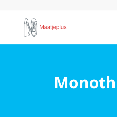
Monothei