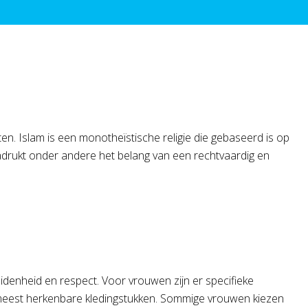
ten. Islam is een monotheïstische religie die gebaseerd is op
adrukt onder andere het belang van een rechtvaardig en
idenheid en respect. Voor vrouwen zijn er specifieke
 de meest herkenbare kledingstukken. Sommige vrouwen kiezen