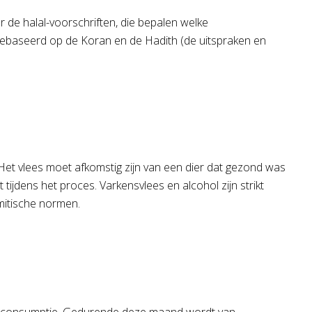
r de halal-voorschriften, die bepalen welke
ijn gebaseerd op de Koran en de Hadith (de uitspraken en
. Het vlees moet afkomstig zijn van een dier dat gezond was
jdens het proces. Varkensvlees en alcohol zijn strikt
amitische normen.