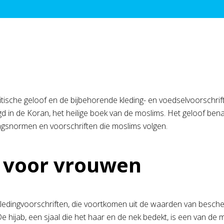
mitische geloof en de bijbehorende kleding- en voedselvoorschrif
d in de Koran, het heilige boek van de moslims. Het geloof ben
agsnormen en voorschriften die moslims volgen.
n voor vrouwen
e kledingvoorschriften, die voortkomen uit de waarden van besche
. De hijab, een sjaal die het haar en de nek bedekt, is een van