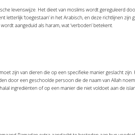
itische levenswijze. Het dieet van moslims wordt gereguleerd doo
t letterlijk ’toegestaan’ in het Arabisch, en deze richtlijnen z
 wordt aangeduid als haram, wat ‘verboden’ betekent.
 moet zijn van dieren die op een specifieke manier geslacht zijn
den door een geschoolde persoon die de naam van Allah noemt ti
-halal ingrediënten of op een manier die niet voldoet aan de isl