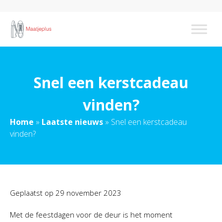
Snel een kerstcadeau
vinden?
Home
»
Laatste nieuws
»
Snel een kerstcadeau
vinden?
Geplaatst op
29 november 2023
Met de feestdagen voor de deur is het moment