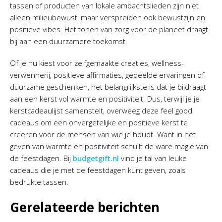
tassen of producten van lokale ambachtslieden zijn niet
alleen milieubewust, maar verspreiden ook bewustzijn en
positieve vibes. Het tonen van zorg voor de planeet draagt
bij aan een duurzamere toekomst.
Of je nu kiest voor zelfgemaakte creaties, wellness-
verwennerij, positieve affirmaties, gedeelde ervaringen of
duurzame geschenken, het belangrijkste is dat je bijdraagt
aan een kerst vol warmte en positiviteit. Dus, terwijl je je
kerstcadeaulijst samenstelt, overweeg deze feel good
cadeaus om een onvergetelijke en positieve kerst te
creëren voor de mensen van wie je houdt. Want in het
geven van warmte en positiviteit schuilt de ware magie van
de feestdagen. Bij
budgetgift.nl
vind je tal van leuke
cadeaus die je met de feestdagen kunt geven, zoals
bedrukte tassen.
Gerelateerde berichten