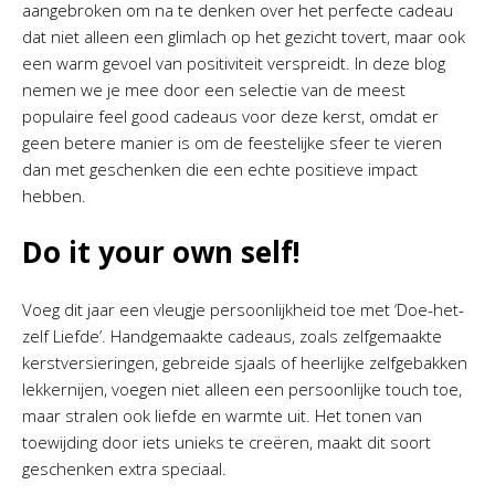
aangebroken om na te denken over het perfecte cadeau
dat niet alleen een glimlach op het gezicht tovert, maar ook
een warm gevoel van positiviteit verspreidt. In deze blog
nemen we je mee door een selectie van de meest
populaire feel good cadeaus voor deze kerst, omdat er
geen betere manier is om de feestelijke sfeer te vieren
dan met geschenken die een echte positieve impact
hebben.
Do it your own self!
Voeg dit jaar een vleugje persoonlijkheid toe met ‘Doe-het-
zelf Liefde’. Handgemaakte cadeaus, zoals zelfgemaakte
kerstversieringen, gebreide sjaals of heerlijke zelfgebakken
lekkernijen, voegen niet alleen een persoonlijke touch toe,
maar stralen ook liefde en warmte uit. Het tonen van
toewijding door iets unieks te creëren, maakt dit soort
geschenken extra speciaal.